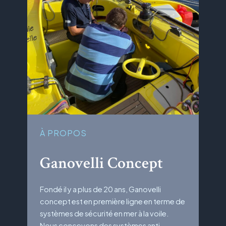
À PROPOS
Ganovelli Concept
Fondé il y a plus de 20 ans, Ganovelli
concept est en première ligne en terme de
systèmes de sécurité en mer à la voile.
Nous conçevons des systèmes anti-