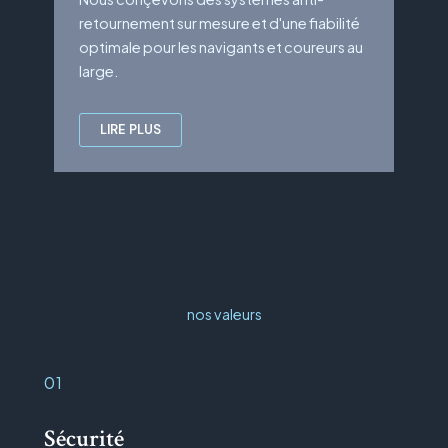
retournement sur mesure et d'une fiabilité
optimale pour les navigants et coureurs au
large.
LIRE PLUS
nos valeurs
01
Sécurité