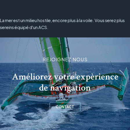
La mer est un milieu hostile, encore plus à la voile. Vous serez plus
sereins équipé d'un ACS.
REJOIGNEZ NOUS
Améliorez votre expèrience
de navigation
CONTACT