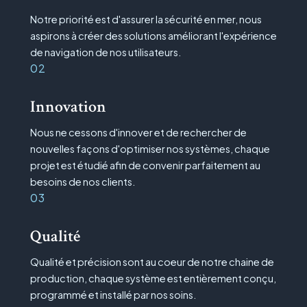
Notre priorité est d'assurer la sécurité en mer, nous
aspirons à créer des solutions améliorant l'expérience
de navigation de nos utilisateurs.
02
Innovation
Nous ne cessons d'innover et de rechercher de
nouvelles façons d'optimiser nos systèmes, chaque
projet est étudié afin de convenir parfaitement au
besoins de nos clients.
03
Qualité
Qualité et précision sont au coeur de notre chaine de
production, chaque système est entièrement conçu,
programmé et installé par nos soins.