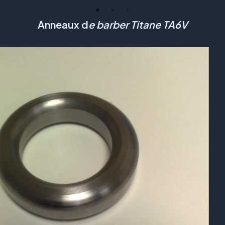
Anneaux d
e barber Titane TA6V