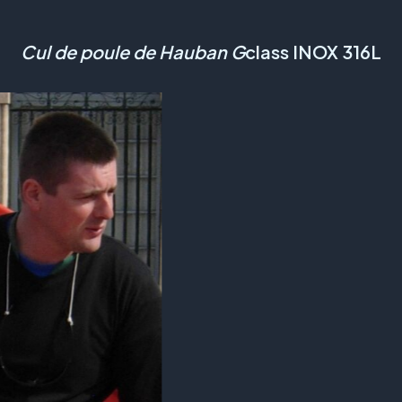
Cul de poule de Hauban G
class INOX 316L