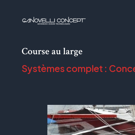
Skip
to
content
Course au large
Systèmes complet : Conce