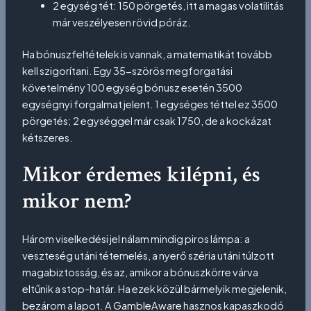
2 egység tét: 150 pörgetés, itt a magas volatilitás
már veszélyesen rövid póráz.
Ha bónuszfeltételek is vannak, a matematikát tovább
kell szigorítani. Egy 35-szörös megforgatási
követelmény 100 egység bónusz esetén 3500
egységnyi forgalmat jelent. 1 egységes téttel ez 3500
pörgetés; 2 egységgel már csak 1750, de a kockázat
kétszeres.
Mikor érdemes kilépni, és
mikor nem?
Három viselkedési jel nálam mindig piros lámpa: a
veszteség utáni tétemelés, a nyerő széria utáni túlzott
magabiztosság, és az, amikor a bónuszkörre várva
eltűnik a stop-határ. Ha ezek közül bármelyik megjelenik,
bezárom a lapot. A
GambleAware
hasznos kapaszkodó