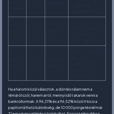
Gold
96,52%
közepes
visszatérítés,
Deluxe
mérsékelt kilengés
kb. 96,21 egység,
Dead
de nagy szórással
Man’s
96,21%
magas
és ritkább
Trail
csúcsokkal
kb. 96,50 egység,
de a
Pirates’
közepes-
96,50%
bónuszfázisok
Plenty
magas
erősen
ingadoznak
Ha a három közül választok, a döntés nálam nem a
témáról szól, hanem arról, mennyi időt akarok venni a
bankrollomnak. A 96,21% és a 96,52% között kicsi a
papíron látható különbség, de 10 000 pörgetésnél már
31 egységnyi eltérés is kialakulhat. Ez pont elég ahhoz,