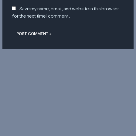
Save my name, email, and website in this browser
for the next time I comment.