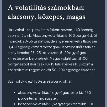
A volatilitás számokban:
alacsony, közepes, magas
Ha a volatilitást pénzáramlásként nézem, a különbség
azonnal látszik. Alacsony volatilitásnál 100 pörgetésből
mondjuk 28–35 találat jön, de a nyeremények átlagosan
0,4–3 egység között mozognak. Közepesnél a találati
arány lemehet 18–25-re, viszont 5–20 egységes
kifizetések is bejöhetnek. Magas volatilitásnál 100
pörgetésből akár csak 10–15 találat érkezik, viszont a
szorzók miatt egyetlen kör 50–200 egységet is adhat.
Számoljuk ki ezt 150 egység bankrollnál:
alacsony volatilitás: 1 egységes téttel kb. 150
pörgetésnyi mozgástér;
közepes volatilitás: 1,5 egységes téttel kb. 100