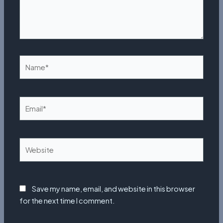
Name*
Email*
Website
Save my name, email, and website in this browser
for the next time I comment.