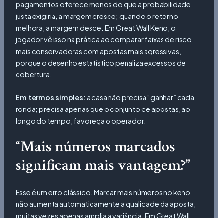
pagamentos oferece menos do que a probabilidade
justa exigiria, a margem cresce; quando o retorno
melhora, a margem desce. Em Great Wall Keno, o
jogador vê isso na prática ao comparar faixas de risco
mais conservadoras com apostas mais agressivas,
porque o desenho estatístico penaliza excessos de
cobertura.
Em termos simples:
a casa não precisa “ganhar” cada
ronda; precisa apenas que o conjunto de apostas, ao
longo do tempo, favoreça o operador.
“Mais números marcados
significam mais vantagem?”
Esse é um erro clássico. Marcar mais números no keno
não aumenta automaticamente a qualidade da aposta;
muitas vezes apenas amplia a variância. Em Great Wall