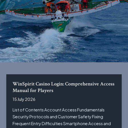
WinSpirit Casino Login: Comprehensive Access
Manual for Players
15 July 2026
List of Contents Account Access Fundamentals
Security Protocols and Customer Safety Fixing
Frequent Entry Difficulties Smartphone Access and