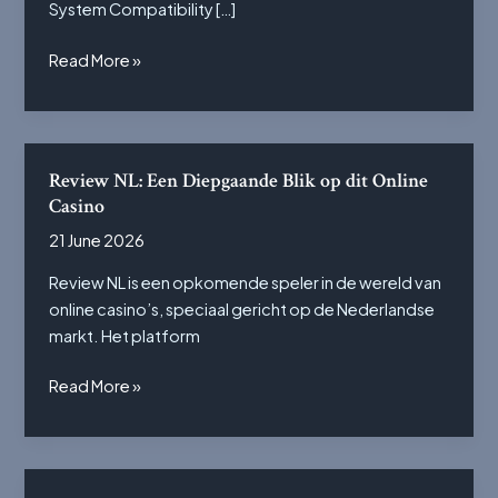
System Compatibility […]
WinSpirit
Read More »
Casino
Login:
Comprehensive
Access
Review NL: Een Diepgaande Blik op dit Online
Manual
Casino
for
21 June 2026
Players
Review NL is een opkomende speler in de wereld van
online casino’s, speciaal gericht op de Nederlandse
markt. Het platform
Review
Read More »
NL:
Een
Diepgaande
Blik