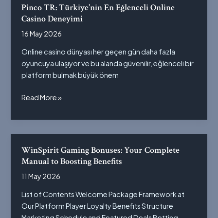
Complete
Pinco TR: Türkiye’nin En Eğlenceli Online
Guide
Casino Deneyimi
to
16 May 2026
Online
Sports
Online casino dünyası her geçen gün daha fazla
Betting
oyuncuya ulaşıyor ve bu alanda güvenilir, eğlenceli bir
with
platform bulmak büyük önem
Zebet
Paris
Pinco
Read More »
TR:
Türkiye’nin
En
Eğlenceli
WinSpirit Gaming Bonuses: Your Complete
Online
Manual to Boosting Benefits
Casino
11 May 2026
Deneyimi
List of Contents Welcome Package Framework at
Our Platform Player Loyalty Benefits Structure
Marketing Schedule and Featured Deals Betting