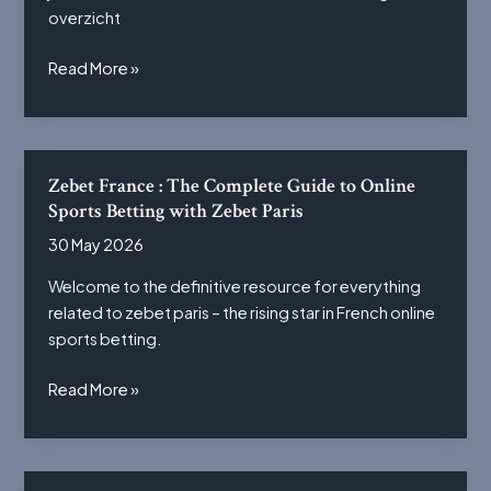
overzicht
Review
Read More »
NL:
De
Ultieme
Gids
Zebet France : The Complete Guide to Online
voor
Sports Betting with Zebet Paris
het
30 May 2026
Beste
Online
Welcome to the definitive resource for everything
Casino
related to zebet paris – the rising star in French online
in
sports betting.
Nederland
Zebet
Read More »
France
:
The