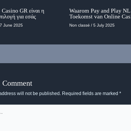
e Casino GR είναι η
Waarom Pay and Play NL
πιλογή για εσάς
Toekomst van Online Casi
7 June 2025
Non classé
/
5 July 2025
a Comment
address will not be published.
Required fields are marked
*