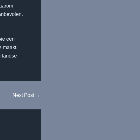
waarom
anbevolen.
sie een
e maakt.
erlandse
Next Post
→