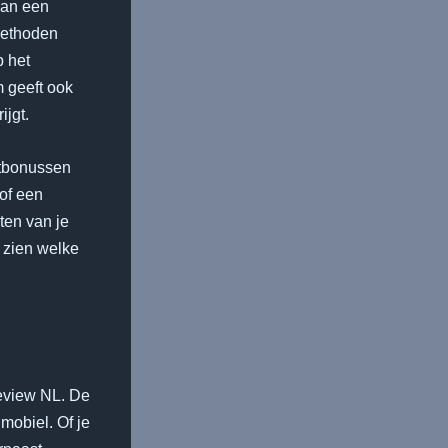
aan een
lmethoden
p het
m geeft ook
ijgt.
stbonussen
 of een
ten van je
 zien welke
Review NL. De
mobiel. Of je