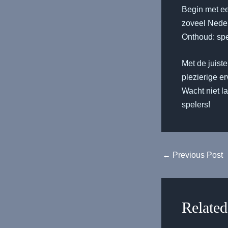
Begin met ee
zoveel Neder
Onthoud: spe
Met de juist
plezierige e
Wacht niet l
spelers!
Post
←
Previous Post
navigation
Related