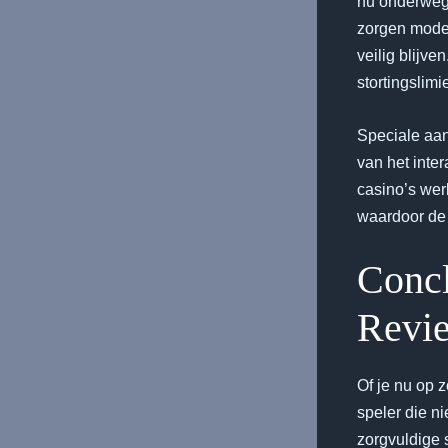
nu onderweg 
zorgen moder
veilig blijv
stortingslimie
Speciale aan
van het inte
casino’s we
waardoor de 
Concl
Revi
Of je nu op 
speler die n
zorgvuldige s