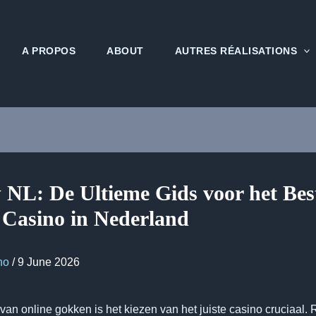
A PROPOS
ABOUT
AUTRES RÉALISATIONS
 NL: De Ultieme Gids voor het Bes
 Casino in Nederland
no
/
9 June 2026
 van online gokken is het kiezen van het juiste casino cruciaal.