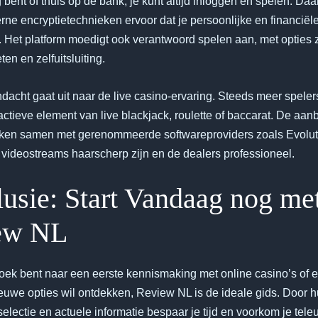
bent of thuis op de bank, je kunt altijd inloggen en spelen. Daa
ne encryptietechnieken ervoor dat je persoonlijke en financië
en. Het platform moedigt ook verantwoord spelen aan, met opties 
ten en zelfuitsluiting.
dacht gaat uit naar de live casino-ervaring. Steeds meer spele
ractieve element van live blackjack, roulette of baccarat. De aa
rken samen met gerenommeerde softwareproviders zoals Evolu
videostreams haarscherp zijn en de dealers professioneel.
usie: Start Vandaag nog me
ew NL
zoek bent naar een eerste kennismaking met online casino’s of 
ieuwe opties wil ontdekken, Review NL is de ideale gids. Door 
electie en actuele informatie bespaar je tijd en voorkom je teleu