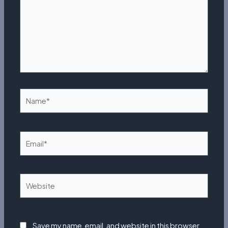
Name*
Email*
Website
Save my name, email, and website in this browser