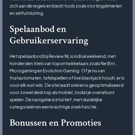
zich aan de regels en biedt tools zoals stortingslimieten
en zelfuitsluiting.
Spelaanbod en
Gebruikerservaring
Het spelaanbod bij Review NL is indrukwekkend, met
honderden titels van topontwikkelaars zoals NetEnt,
Microgaming en Evolution Gaming. Of je nu van
fruitautomaten, tafelspellen of live blackjack houdt, er is
voor elk wat wils. De site laadt snel en is geoptimaliseerd
voor zowel desktop als mobiel, zodat je overal kunt
spelen. De navigatie is intuïtief, met duidelijke
categorieën en een krachtige zoekfunctie.
Bonussen en Promoties