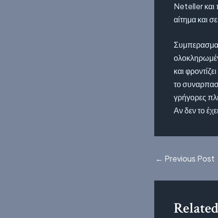
Neteller και
αίτημα και σ
Συμπερασματι
ολοκληρωμέν
και φροντίζε
το συναρπαστ
γρήγορες πλη
Αν δεν το έχ
Post
←
Previous Post
navigation
Related