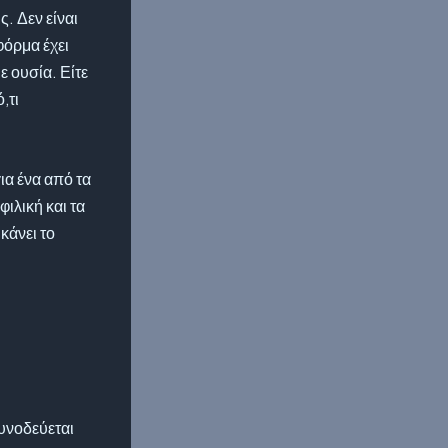
ς. Δεν είναι
φόρμα έχει
ε ουσία. Είτε
,τι
για ένα από τα
ιλική και τα
κάνει το
υνοδεύεται