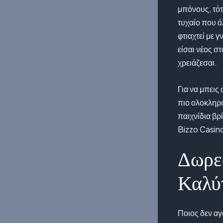
μπόνους, τότ
τυχαίο που ό
φτιαχτεί με 
είσαι νέος στ
χρειάζεσαι.
Για να μπεις 
πιο ολοκληρω
παιχνίδια βρ
Bizzo Casino
Δωρεά
Καλύ
Ποιος δεν αγ