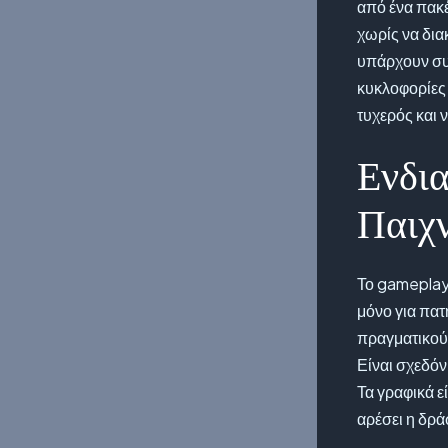
από ένα πακ
χωρίς να δια
υπάρχουν συ
κυκλοφορίες 
τυχερός και 
Ενδι
Παιχν
Το gameplay 
μόνο για πατ
πραγματικούς
Είναι σχεδόν
Τα γραφικά ε
αρέσει η δρά