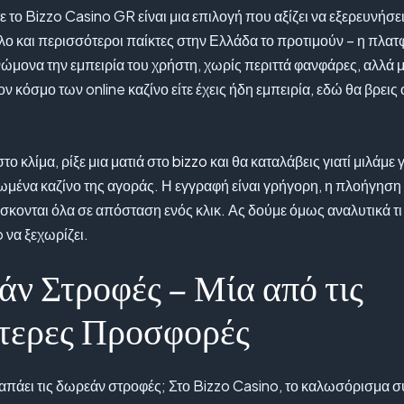
ε το Bizzo Casino GR είναι μια επιλογή που αξίζει να εξερευνήσει
λο και περισσότεροι παίκτες στην Ελλάδα το προτιμούν – η πλατ
γνώμονα την εμπειρία του χρήστη, χωρίς περιττά φανφάρες, αλλά μ
ον κόσμο των online καζίνο είτε έχεις ήδη εμπειρία, εδώ θα βρεις ό
στο κλίμα, ρίξε μια ματιά στο
bizzo
και θα καταλάβεις γιατί μιλάμε 
μένα καζίνο της αγοράς. Η εγγραφή είναι γρήγορη, η πλοήγηση φ
ίσκονται όλα σε απόσταση ενός κλικ. Ας δούμε όμως αναλυτικά τι 
 να ξεχωρίζει.
ν Στροφές – Μία από τις
τερες Προσφορές
απάει τις δωρεάν στροφές; Στο Bizzo Casino, το καλωσόρισμα σ