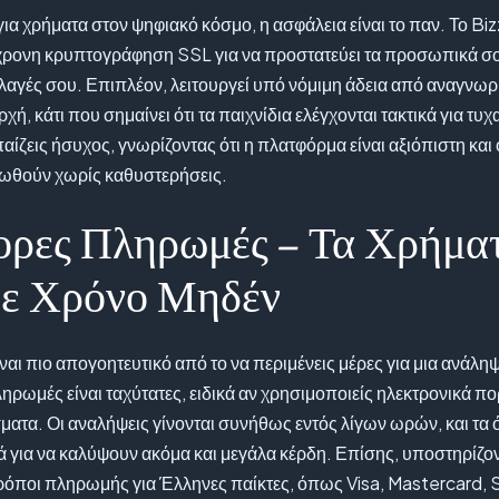
για χρήματα στον ψηφιακό κόσμο, η ασφάλεια είναι το παν. Το Bi
γχρονη κρυπτογράφηση SSL για να προστατεύει τα προσωπικά σ
λλαγές σου. Επιπλέον, λειτουργεί υπό νόμιμη άδεια από αναγνω
χή, κάτι που σημαίνει ότι τα παιχνίδια ελέγχονται τακτικά για τυχ
αίζεις ήσυχος, γνωρίζοντας ότι η πλατφόρμα είναι αξιόπιστη και 
ωθούν χωρίς καθυστερήσεις.
ορες Πληρωμές – Τα Χρήμα
σε Χρόνο Μηδέν
ίναι πιο απογοητευτικό από το να περιμένεις μέρες για μια ανάλη
ληρωμές είναι ταχύτατες, ειδικά αν χρησιμοποιείς ηλεκτρονικά π
ατα. Οι αναλήψεις γίνονται συνήθως εντός λίγων ωρών, και τα ό
 για να καλύψουν ακόμα και μεγάλα κέρδη. Επίσης, υποστηρίζον
ρόποι πληρωμής για Έλληνες παίκτες, όπως Visa, Mastercard, Skr