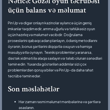
Nəticə: Gözəl oyun təcrübəsi
üçün balans və məlumat
Pin Up və digər onlayn kazinolar əyləncə üçün geniş
imkanlar təqdim edir, amma uğurlu və təhlükəsiz oyun
üçün hazırlıq və məlumat vacibdir. Doğrulama
proseslərini qabaqcadan planlayın, ödəniş metodlarını
öyrənin, bonus şərtlərini diqqətlə oxuyun və həmişə
məsuliyyətlə oynayın. Texniki problemlər yaranarsa,
dəstək xidməti ilə əlaqə saxlayın və tələb olunan sənədləri
təmin edin. Yuxarıda göstərilən addımlar sizi çox
problemlərdən qoruya bilər və Pin Up-da daha rahat
təcrübə təmin edər.
Son məsləhətlər
Hər zaman rəsmi məlumat mənbələrinə və şərtlərə
əsaslanın.