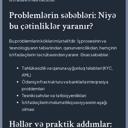
Problemlərin səbəbləri: Niyə
bu çətinliklər yaranır?
Bu problemlərin kökləri müxtəlifdir. İş prosesinin və
texnologiyanın təbiətindən, qanunvericilikdən, həmçinin
istifadəçilərin təcrübəsindən yaranır. Əsas səbəblər:
Təhlükəsizlik və qanuna uyğunluq tələbləri (KYC,
AML)
Ödəniş infrastrukturu və banklarla inteqrasiya
problemləri
Texniki səhvlər və tətbiq yenilikləri
İstifadəçilərin məlumatlılıq səviyyəsinin aşağı
olması
Həllər və praktik addımlar: