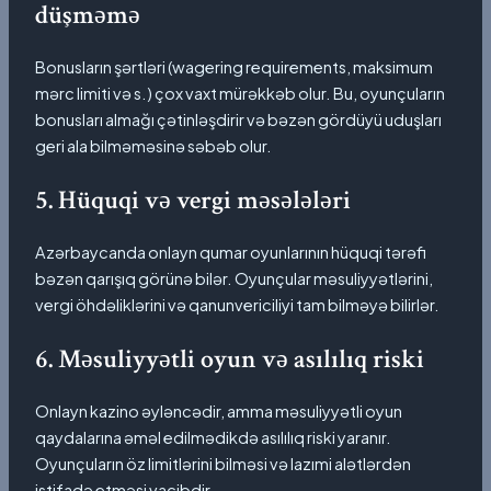
düşməmə
Bonusların şərtləri (wagering requirements, maksimum
mərc limiti və s.) çox vaxt mürəkkəb olur. Bu, oyunçuların
bonusları almağı çətinləşdirir və bəzən gördüyü uduşları
geri ala bilməməsinə səbəb olur.
5. Hüquqi və vergi məsələləri
Azərbaycanda onlayn qumar oyunlarının hüquqi tərəfi
bəzən qarışıq görünə bilər. Oyunçular məsuliyyətlərini,
vergi öhdəliklərini və qanunvericiliyi tam bilməyə bilirlər.
6. Məsuliyyətli oyun və asılılıq riski
Onlayn kazino əyləncədir, amma məsuliyyətli oyun
qaydalarına əməl edilmədikdə asılılıq riski yaranır.
Oyunçuların öz limitlərini bilməsi və lazımi alətlərdən
istifadə etməsi vacibdir.