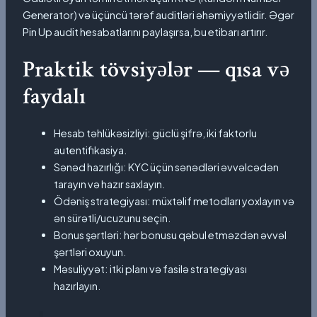
Generator) və üçüncü tərəf auditləri əhəmiyyətlidir. Əgər
Pin Up audit hesabatlarını paylaşırsa, bu etibarı artırır.
Praktik tövsiyələr — qısa və
faydalı
Hesab təhlükəsizliyi: güclü şifrə, iki faktorlu
autentifikasiya.
Sənəd hazırlığı: KYC üçün sənədləri əvvəlcədən
tarayın və hazır saxlayın.
Ödəniş strategiyası: müxtəlif metodları yoxlayın və
ən sürətli/ucuzunu seçin.
Bonus şərtləri: hər bonusu qəbul etməzdən əvvəl
şərtləri oxuyun.
Məsuliyyət: itki planı və fasilə strategiyası
hazırlayın.