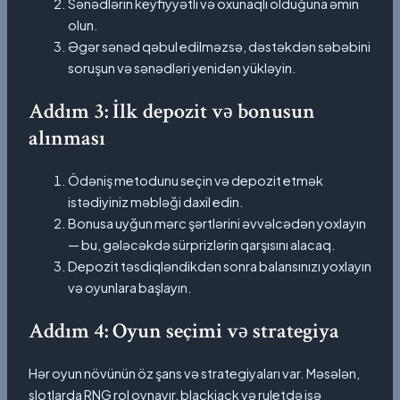
Sənədlərin keyfiyyətli və oxunaqlı olduğuna əmin
olun.
Əgər sənəd qəbul edilməzsə, dəstəkdən səbəbini
soruşun və sənədləri yenidən yükləyin.
Addım 3: İlk depozit və bonusun
alınması
Ödəniş metodunu seçin və depozit etmək
istədiyiniz məbləği daxil edin.
Bonusa uyğun mərc şərtlərini əvvəlcədən yoxlayın
— bu, gələcəkdə sürprizlərin qarşısını alacaq.
Depozit təsdiqləndikdən sonra balansınızı yoxlayın
və oyunlara başlayın.
Addım 4: Oyun seçimi və strategiya
Hər oyun növünün öz şans və strategiyaları var. Məsələn,
slotlarda RNG rol oynayır, blackjack və ruletdə isə