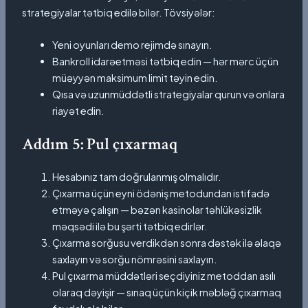
strategiyalar tətbiq edilə bilər. Tövsiyələr:
Yeni oyunları demo rejimdə sınayın.
Bankroll idarəetməsi tətbiq edin — hər mərc üçün
müəyyən maksimum limit təyin edin.
Qısa və uzunmüddətli strategiyalar qurun və onlara
riayət edin.
Addım 5: Pul çıxarmaq
Hesabınız tam doğrulanmış olmalıdır.
Çıxarma üçün eyni ödəniş metodundan istifadə
etməyə çalışın — bəzən kasinolar təhlükəsizlik
məqsədi ilə bu şərti tətbiq edirlər.
Çıxarma sorğusu verdikdən sonra dəstək ilə əlaqə
saxlayın və sorğu nömrəsini saxlayın.
Pul çıxarma müddətləri seçdiyiniz metoddan asılı
olaraq dəyişir — sınaq üçün kiçik məbləğ çıxarmaq