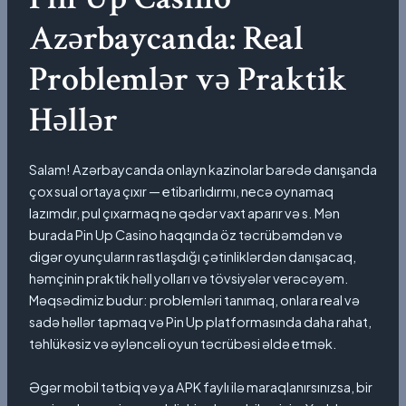
Azərbaycanda: Real
Problemlər və Praktik
Həllər
Salam! Azərbaycanda onlayn kazinolar barədə danışanda
çox sual ortaya çıxır — etibarlıdırmı, necə oynamaq
lazımdır, pul çıxarmaq nə qədər vaxt aparır və s. Mən
burada Pin Up Casino haqqında öz təcrübəmdən və
digər oyunçuların rastlaşdığı çətinliklərdən danışacaq,
həmçinin praktik həll yolları və tövsiyələr verəcəyəm.
Məqsədimiz budur: problemləri tanımaq, onlara real və
sadə həllər tapmaq və Pin Up platformasında daha rahat,
təhlükəsiz və əyləncəli oyun təcrübəsi əldə etmək.
Əgər mobil tətbiq və ya APK faylı ilə maraqlanırsınızsa, bir