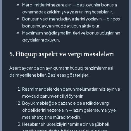
Mərc limitlərini nəzərə alın — bəzi oyunlar bonusla
oynamada azaldılmış və ya artırılmış hesablanır.
Bonusun vaxt məhdudiyyətlərini yoxlayın — bir çox
bonus müəyyən müddət üçün aktiv olur.
Maksimum nağdlaşma limitləri və bonus uduşlarının
qaydalarını oxuyun.
5. Hüquqi aspekt və vergi məsələləri
Azərbaycanda onlayn qumarın hüquqi tənzimlənməsi
daim yenilənə bilər. Bəzi əsas göstərişlər:
Rəsmi mənbələrdən qanun məlumatlarını izləyin və
mövcud qanunvericiliyi öyrənin.
Böyük məbləğdə qazanc əldə etdikdə vergi
öhdəliklərini nəzərə alın — lazım gələrsə, maliyyə
məsləhətçisinə müraciət edin.
Hesabın təhlükəsizliyini təmin edin və şübhəli
əməliyyatları dərhal bildirərək hüquqi riskləri