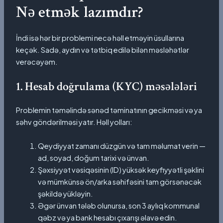
Nə etmək lazımdır?
İndi isə hər bir problemi necə həll etməyin üsullarına
keçək. Sadə, aydın və tətbiq edilə bilən məsləhətlər
verəcəyəm.
1. Hesab doğrulama (KYC) məsələləri
Problemin təməlində sənəd təminatının gecikməsi və ya
səhv göndərilməsi yatır. Həll yolları:
Qeydiyyat zamanı düzgün və tam məlumat verin —
ad, soyad, doğum tarixi və ünvan.
Şəxsiyyət vəsiqəsinin (ID) yüksək keyfiyyətli şəklini
və mümkünsə ön/arka səhifəsini tam görsənəcək
şəkildə yükləyin.
Əgər ünvan tələb olunursa, son 3 aylıq kommunal
qəbz və ya bank hesabı çıxarışı əlavə edin.