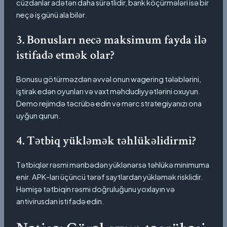
cüzdanlar adətən daha sürətlidir, bank köçürmələri isə bir
neçə iş günü ala bilər.
3. Bonusları necə maksimum fayda ilə
istifadə etmək olar?
Bonusu götürməzdən əvvəl onun wagering tələblərini,
iştirak edən oyunları və vaxt məhdudiyyətlərini oxuyun.
Demo rejimdə təcrübə edin və mərc strategiyanızı ona
uyğun qurun.
4. Tətbiq yükləmək təhlükəlidirmi?
Tətbiqlər rəsmi mənbədən yüklənərsə təhlükə minimuma
enir. APK-ları üçüncü tərəf saytlardan yükləmək risklidir.
Həmişə tətbiqin rəsmi doğruluğunu yoxlayın və
antivirusdan istifadə edin.