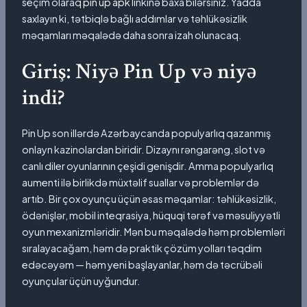
seçim olaraq
pin up apk
linkinə baxa bilərsiniz. Yadda
saxlayın ki, tətbiqlə bağlı addımlar və təhlükəsizlik
məqamları məqalədə daha sonra izah olunacaq.
Giriş: Niyə Pin Up və niyə
indi?
Pin Up son illərdə Azərbaycanda populyarlıq qazanmış
onlayn kazinolardan biridir. Dizaynı rəngarəng, slot və
canlı diler oyunlarının çeşidi genişdir. Amma populyarlıq
aumenti ilə birlikdə müxtəlif suallar və problemlər də
artıb. Bir çox oyunçu üçün əsas məqamlar: təhlükəsizlik,
ödənişlər, mobil inteqrasiya, hüquqi tərəf və məsuliyyətli
oyun mexanizmləridir. Mən bu məqalədə həm problemləri
sıralayacağam, həm də praktik çözüm yolları təqdim
edəcəyəm — həm yeni başlayanlar, həm də təcrübəli
oyunçular üçün uyğundur.