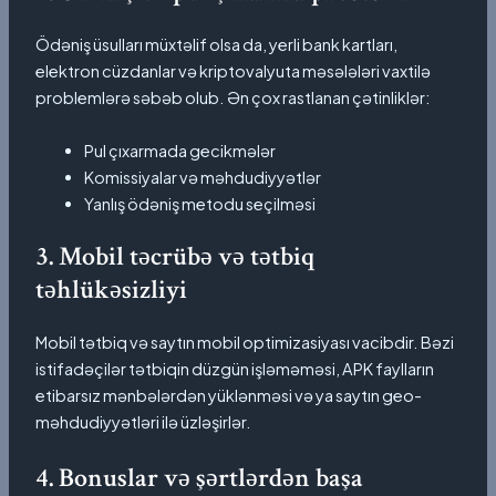
Ödəniş üsulları müxtəlif olsa da, yerli bank kartları,
elektron cüzdanlar və kriptovalyuta məsələləri vaxtilə
problemlərə səbəb olub. Ən çox rastlanan çətinliklər:
Pul çıxarmada gecikmələr
Komissiyalar və məhdudiyyətlər
Yanlış ödəniş metodu seçilməsi
3. Mobil təcrübə və tətbiq
təhlükəsizliyi
Mobil tətbiq və saytın mobil optimizasiyası vacibdir. Bəzi
istifadəçilər tətbiqin düzgün işləməməsi, APK faylların
etibarsız mənbələrdən yüklənməsi və ya saytın geo-
məhdudiyyətləri ilə üzləşirlər.
4. Bonuslar və şərtlərdən başa