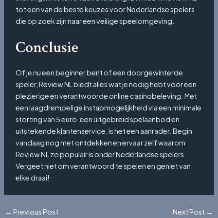
tot een van de beste keuzes voor Nederlandse spelers
die op zoek zijn naar een veilige speelomgeving.
Conclusie
Of je nu een beginner bent of een doorgewinterde
speler, Review NL biedt alles wat je nodig hebt voor een
plezierige en verantwoorde online casinobeleving. Met
een laagdrempelige instapmogelijkheid via een minimale
storting van 5 euro, een uitgebreid spelaanbod en
uitstekende klantenservice, is het een aanrader. Begin
vandaag nog met ontdekken en ervaar zelf waarom
Review NL zo populair is onder Nederlandse spelers.
Vergeet niet om verantwoord te spelen en geniet van
elke draai!
Post
←
Previous Post
Next Post
→