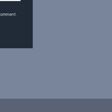
I comment.