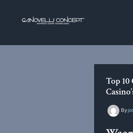
Skip
to
content
Top 10 
Casino’
By
j