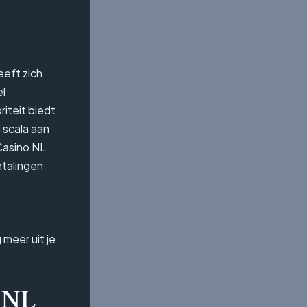
eeft zich
l
iteit biedt
 scala aan
 Casino NL
etalingen
 meer uit je
o NL