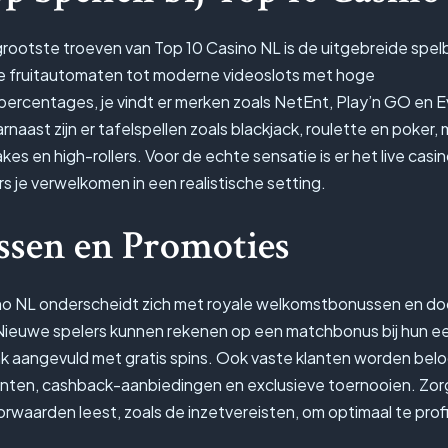
rootste troeven van Top 10 Casino NL is de uitgebreide spelb
ke fruitautomaten tot moderne videoslots met hoge
percentages, je vindt er merken zoals NetEnt, Play’n GO en E
naast zijn er tafelspellen zoals blackjack, roulette en poker,
kes en high-rollers. Voor de echte sensatie is er het live casi
s je verwelkomen in een realistische setting.
sen en Promoties
no NL onderscheidt zich met royale welkomstbonussen en d
Nieuwe spelers kunnen rekenen op een matchbonus bij hun e
aak aangevuld met gratis spins. Ook vaste klanten worden be
unten, cashback-aanbiedingen en exclusieve toernooien. Zorg 
waarden leest, zoals de inzetvereisten, om optimaal te prof