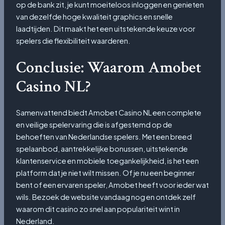
op de bank zit, je kunt moeiteloos inloggen en genieten
van dezelfde hoge kwaliteit graphics en snelle
laadtijden. Dit maakt het een uitstekende keuze voor
spelers die flexibiliteit waarderen.
Conclusie: Waarom Amobet
Casino NL?
Samenvattend biedt Amobet Casino NL een complete
en veilige spelervaring die is afgestemd op de
behoeften van Nederlandse spelers. Met een breed
spelaanbod, aantrekkelijke bonussen, uitstekende
klantenservice en mobiele toegankelijkheid, is het een
platform dat je niet wilt missen. Of je nu een beginner
bent of een ervaren speler, Amobet heeft voor ieder wat
wils. Bezoek de website vandaag nog en ontdek zelf
waarom dit casino zo snel aan populariteit wint in
Nederland.