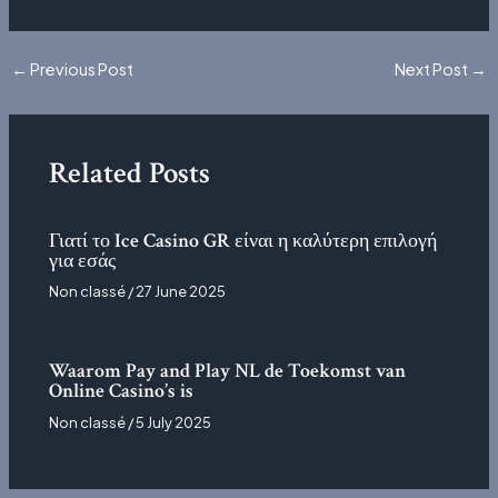
Post
←
Previous Post
Next Post
→
navigation
Related Posts
Γιατί το Ice Casino GR είναι η καλύτερη επιλογή
για εσάς
Non classé
/
27 June 2025
Waarom Pay and Play NL de Toekomst van
Online Casino’s is
Non classé
/
5 July 2025