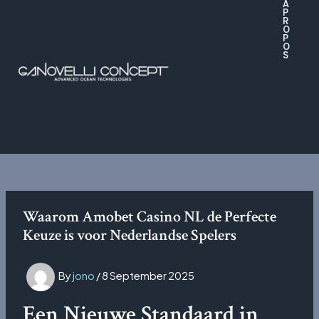
A
Skip
P
R
to
O
P
content
O
S
Waarom Amobet Casino NL de Perfecte
Keuze is voor Nederlandse Spelers
By
jono
/
8 September 2025
Een Nieuwe Standaard in