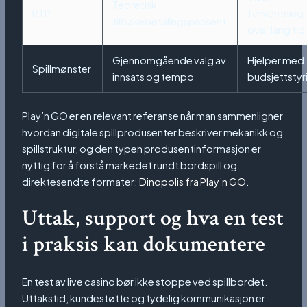
Teoretisk
RTP
forventning
tilbakebetalingsprosent
over lang tid
Gjennomgående valg av
Hjelper med
Spillmønster
innsats og tempo
budsjettstyr
Play’n GO er en relevant referanse når man sammenligner
hvordan digitale spillprodusenter beskriver mekanikk og
spillstruktur, og den typen produsentinformasjon er
nyttig for å forstå markedet rundt bordspill og
direktesendte formater:
Dinopolis fra Play’n GO
.
Uttak, support og hva en test
i praksis kan dokumentere
En test av live casino bør ikke stoppe ved spillbordet.
Uttakstid, kundestøtte og tydelig kommunikasjon er