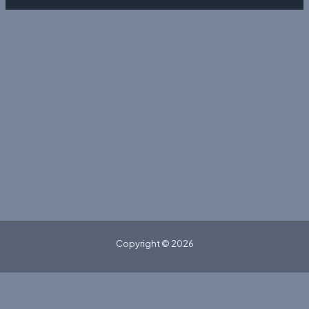
Copyright © 2026