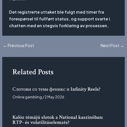
Det registrerte uttaket ble fulgt med timer fra
forespørsel til fullført status, og support svarte i
chatten med en stegvis forklaring av prosessen.
Post
←
Previous Post
Next Post
→
navigation
Related Posts
Слотови со тема феникс и Infinity Reels?
Online gambling
/
2 May 2026
Kalóz témájú slotok a National kaszinóban:
RTP- és volatilitáselemzés?