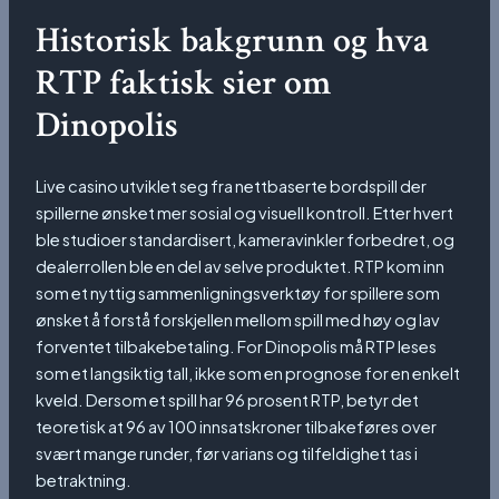
Historisk bakgrunn og hva
RTP faktisk sier om
Dinopolis
Live casino utviklet seg fra nettbaserte bordspill der
spillerne ønsket mer sosial og visuell kontroll. Etter hvert
ble studioer standardisert, kameravinkler forbedret, og
dealerrollen ble en del av selve produktet. RTP kom inn
som et nyttig sammenligningsverktøy for spillere som
ønsket å forstå forskjellen mellom spill med høy og lav
forventet tilbakebetaling. For Dinopolis må RTP leses
som et langsiktig tall, ikke som en prognose for en enkelt
kveld. Dersom et spill har 96 prosent RTP, betyr det
teoretisk at 96 av 100 innsatskroner tilbakeføres over
svært mange runder, før varians og tilfeldighet tas i
betraktning.